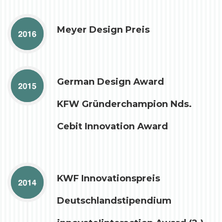
Meyer Design Preis
German Design Award
KFW Gründerchampion Nds.
Cebit Innovation Award
KWF Innovationspreis
Deutschlandstipendium