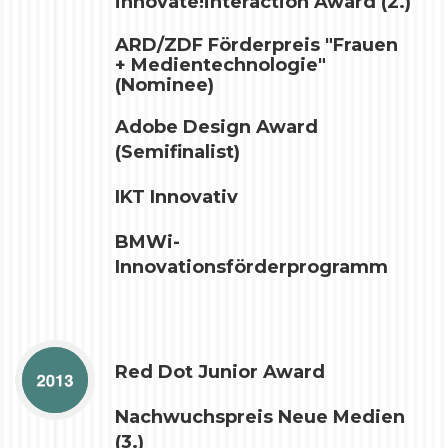
innovate!interaction Award (2.)
ARD/ZDF Förderpreis "Frauen
+ Medientechnologie"
(Nominee)
Adobe Design Award
(Semifinalist)
IKT Innovativ
BMWi-
Innovationsförderprogramm
Red Dot Junior Award
Nachwuchspreis Neue Medien
(3.)